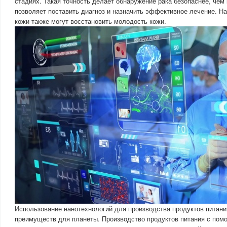
стадиях. Такая точность делает обнаружение рака безопаснее, чем 
позволяет поставить диагноз и назначить эффективное лечение. Н
кожи также могут восстановить молодость кожи.
Использование нанотехнологий для производства продуктов питани
преимуществ для планеты. Производство продуктов питания с пом