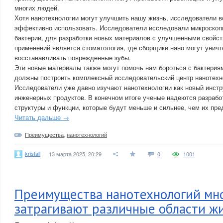
многих людей.
Хотя нанотехнологии могут улучшить нашу жизнь, исследователи в
эффективно использовать. Исследователи исследовали микроскоп
бактерии, для разработки новых материалов с улучшенными свойст
применений является стоматология, где сборщики нано могут уничт
восстанавливать поврежденные зубы.
Эти новые материалы также могут помочь нам бороться с бактериям
должны построить комплексный исследовательский центр нанотехн
Исследователи уже давно изучают нанотехнологии как новый инст
инженерных продуктов. В конечном итоге ученые надеются разрабо
структуры и функции, которые будут меньше и сильнее, чем их пре
Читать дальше →
Преимущества
,
нанотехнологий
kristall
13 марта 2025, 20:29
0
1001
Преимущества нанотехнологий мн
затрагивают различные области ж