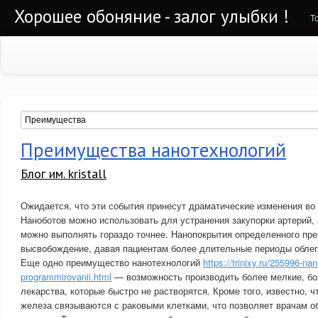
Хорошее обоняние - залог улыбки !
Т
Преимущества нанотехнологий
Блог им. kristall
Ожидается, что эти события принесут драматические изменения во 
Наноботов можно использовать для устранения закупорки артерий,
можно выполнять гораздо точнее. Нанопокрытия определенного пре
высвобождение, давая пациентам более длительные периоды облег
Еще одно преимущество нанотехнологий
https://trinixy.ru/255996-nan
programmirovanii.html
— возможность производить более мелкие, бо
лекарства, которые быстро не растворятся. Кроме того, известно, 
железа связываются с раковыми клетками, что позволяет врачам о