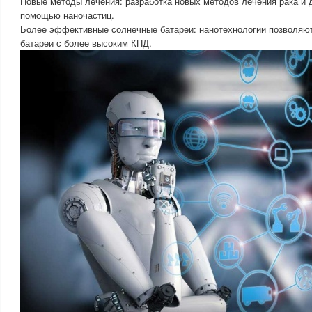
Новые методы лечения: разработка новых методов лечения рака и 
помощью наночастиц.
Более эффективные солнечные батареи: нанотехнологии позволяю
батареи с более высоким КПД.