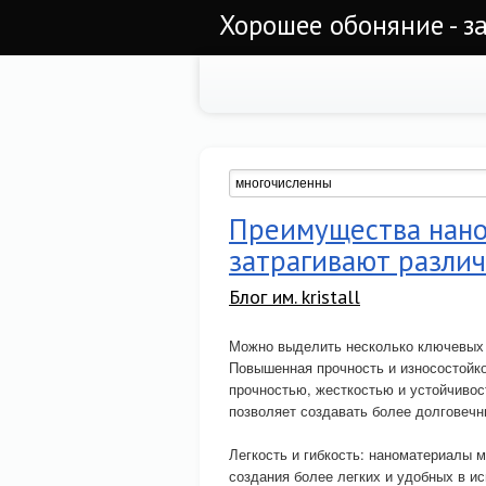
Хорошее обоняние - з
Преимущества нано
затрагивают разли
Блог им. kristall
Можно выделить несколько ключевых
Повышенная прочность и износостойк
прочностью, жесткостью и устойчивос
позволяет создавать более долговечн
Легкость и гибкость: наноматериалы м
создания более легких и удобных в и