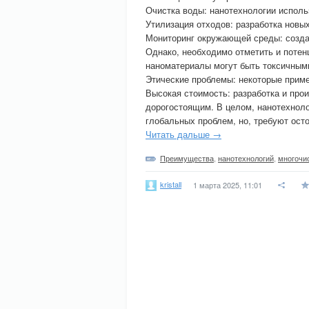
Очистка воды: нанотехнологии исполь
Утилизация отходов: разработка новы
Мониторинг окружающей среды: создан
Однако, необходимо отметить и потен
наноматериалы могут быть токсичным
Этические проблемы: некоторые прим
Высокая стоимость: разработка и про
дорогостоящим. В целом, нанотехнол
глобальных проблем, но, требуют осто
Читать дальше →
Преимущества
,
нанотехнологий
,
многочи
kristall
1 марта 2025, 11:01