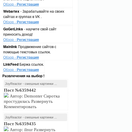
Обзор -
Регистрация
Webartex
- Зарабатывайте на своих
сайтах и группах в VK .
Обзор -
Регистрация
GoGetLinks
- научите свой сайт
приносить доход!
Обзор -
Регистрация
Mainlink
Продвижение сайтов с
помощью текстовых ссылок.
Обзор -
Регистрация
LinkFeed
Биржа ссылок.
Обзор -
Регистрация
Развлечения на выбор !
JoyReactor - смешные картинки ...
Пост №6359442
Автор: Demonter Сиротка
простудилась Развернуть
Комментировать
JoyReactor - смешные картинки ...
Пост №6359435
Автор: ilnur Развернуть