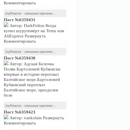
Комментировать
JoyReactor - смешные картинки ...
Пост №6359431
Автор: DarkFolton Когда
купил шуруповёрт на Temu или
AliExpress Развернуть
Комментировать
JoyReactor - смешные картинки ...
Пост №6359430
Автор: Адская Белочка
Поляк Бартоломей Кубковски
впервые в истории переплыл
Балтийское море.Бартоломей
Кубковский переплыл
Балтийское море, преодолев
боле
JoyReactor - смешные картинки ...
Пост №6359423
Автор: vankolain Развернуть
Комментировать