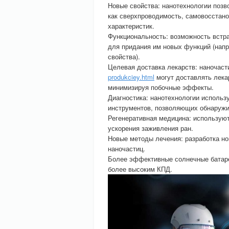
Новые свойства: нанотехнологии позв
как сверхпроводимость, самовосстано
характеристик.
Функциональность: возможность встр
для придания им новых функций (нап
свойства).
Целевая доставка лекарств: наночас
produkciey.html
могут доставлять лека
минимизируя побочные эффекты.
Диагностика: нанотехнологии использ
инструментов, позволяющих обнаружив
Регенеративная медицина: используют
ускорения заживления ран.
Новые методы лечения: разработка но
наночастиц.
Более эффективные солнечные батаре
более высоким КПД.