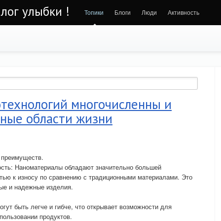
алог улыбки !
Топики
Блоги
Люди
Активность
технологий многочисленны и
чные области жизни
 преимуществ.
ость: Наноматериалы обладают значительно большей
тью к износу по сравнению с традиционными материалами. Это
ые и надежные изделия.
огут быть легче и гибче, что открывает возможности для
спользовании продуктов.