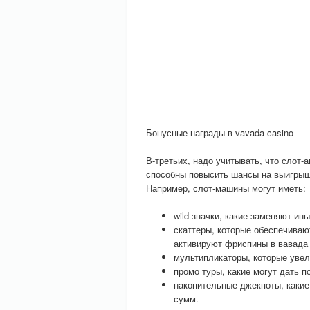
Бонусные награды в vavada casino
В-третьих, надо учитывать, что слот
способны повысить шансы на выигрыш
Например, слот-машины могут иметь:
wild-значки, какие заменяют и
скаттеры, которые обеспечиваю
активируют фриспины в вавада 
мультипликаторы, которые уве
промо туры, какие могут дать 
накопительные джекпоты, какие
сумм.