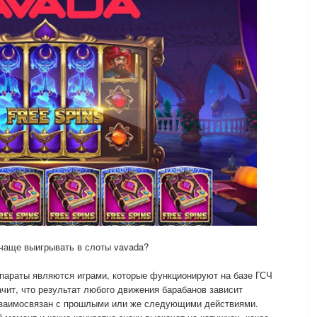
 чаще выигрывать в слоты vavada?
ппараты являются играми, которые функционируют на базе ГСЧ
ачит, что результат любого движения барабанов зависит
 взаимосвязан с прошлыми или же следующими действиями.