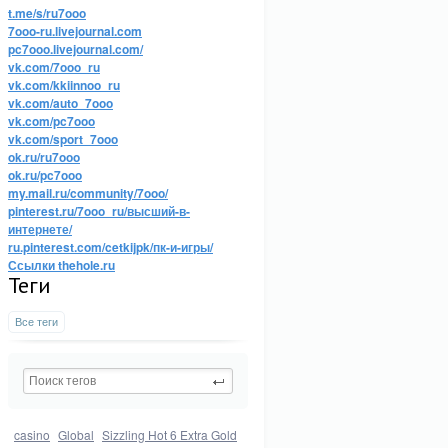
t.me/s/ru7ooo
7ooo-ru.livejournal.com
pc7ooo.livejournal.com/
vk.com/7ooo_ru
vk.com/kkiinnoo_ru
vk.com/auto_7ooo
vk.com/pc7ooo
vk.com/sport_7ooo
ok.ru/ru7ooo
ok.ru/pc7ooo
my.mail.ru/community/7ooo/
pinterest.ru/7ooo_ru/высший-в-
интернете/
ru.pinterest.com/cetkijpk/пк-и-игры/
Ссылки thehole.ru
Теги
Все теги
casino
Global
Sizzling Hot 6 Extra Gold