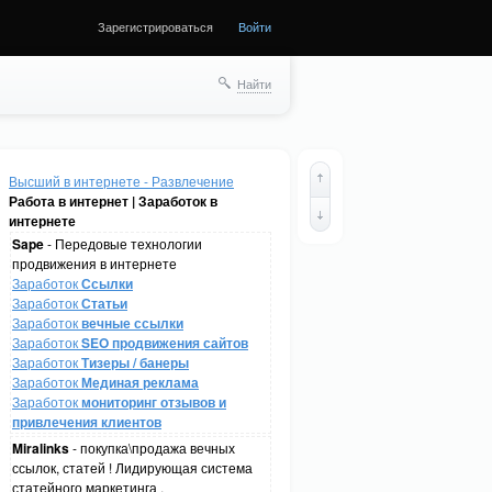
Зарегистрироваться
Войти
Найти
Высший в интернете - Развлечение
Работа в интернет | Заработок в
интернете
Sape
- Передовые технологии
продвижения в интернете
Заработок
Ссылки
Заработок
Статьи
Заработок
вечные ссылки
Заработок
SEO продвижения сайтов
Заработок
Тизеры / банеры
Заработок
Мединая реклама
Заработок
мониторинг отзывов и
привлечения клиентов
Miralinks
- покупка\продажа вечных
ссылок, статей ! Лидирующая система
статейного маркетинга .