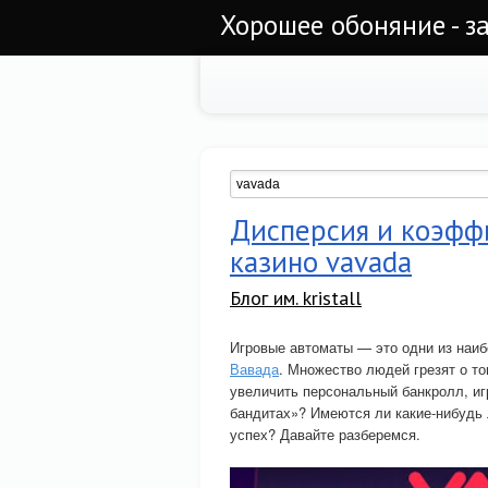
Хорошее обоняние - з
Дисперсия и коэфф
казино vavada
Блог им. kristall
Игровые автоматы — это одни из наиб
Вавада
. Множество людей грезят о т
увеличить персональный банкролл, иг
бандитах»? Имеются ли какие-нибудь 
успех? Давайте разберемся.