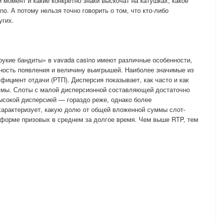
й момент и какие конкретно знаки выскочат на катушках, какое
no. А потому нельзя точно говорить о том, что кто-либо
угих.
рукие бандиты» в vavada casino имеют различные особенности,
ность появления и величину выигрышей. Наиболее значимые из
фициент отдачи (РТП). Дисперсия показывает, как часто и как
ммы. Слоты с малой дисперсионной составляющей достаточно
высокой дисперсией — гораздо реже, однако более
арактеризует, какую долю от общей вложенной суммы слот-
 форме призовых в среднем за долгое время. Чем выше RTP, тем