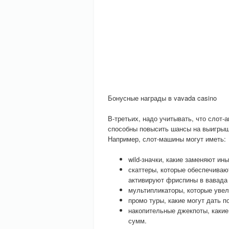
Бонусные награды в vavada casino
В-третьих, надо учитывать, что слот
способны повысить шансы на выигрыш
Например, слот-машины могут иметь:
wild-значки, какие заменяют и
скаттеры, которые обеспечиваю
активируют фриспины в вавада 
мультипликаторы, которые уве
промо туры, какие могут дать 
накопительные джекпоты, какие
сумм.