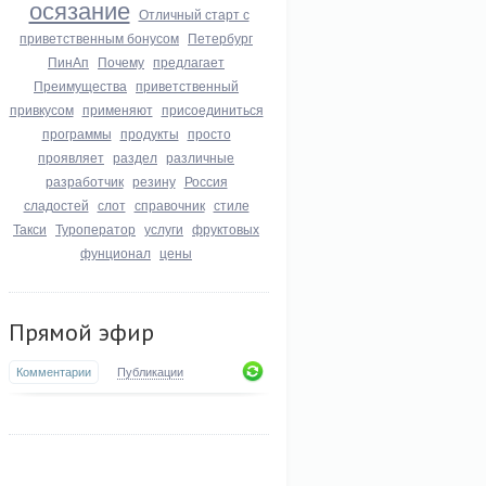
осязание
Отличный старт с
приветственным бонусом
Петербург
ПинАп
Почему
предлагает
Преимущества
приветственный
привкусом
применяют
присоединиться
программы
продукты
просто
проявляет
раздел
различные
разработчик
резину
Россия
сладостей
слот
справочник
стиле
Такси
Туроператор
услуги
фруктовых
фунционал
цены
Прямой эфир
Комментарии
Публикации