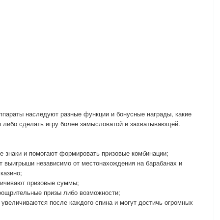
-аппараты наследуют разные функции и бонусные награды, какие
 либо сделать игру более замысловатой и захватывающей.
ные знаки и помогают формировать призовые комбинации;
т выигрыши независимо от местонахождения на барабанах и
казино;
личивают призовые суммы;
поощрительные призы либо возможности;
 увеличиваются после каждого спина и могут достичь огромных