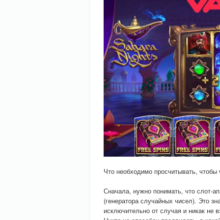
Что необходимо просчитывать, чтобы
Сначала, нужно понимать, что слот-а
(генератора случайных чисел). Это зн
исключительно от случая и никак не