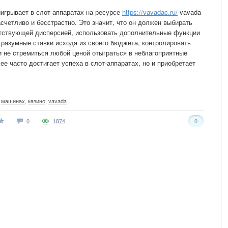
ыигрывает в слот-аппаратах на ресурсе
https://vavadac.ru/
vavada
расчетливо и бесстрастно. Это значит, что он должен выбирать
тствующей дисперсией, использовать дополнительные функции
разумные ставки исходя из своего бюджета, контролировать
и не стремиться любой ценой отыграться в неблагоприятные
ее часто достигает успеха в слот-аппаратах, но и приобретает
,
машинах
,
казино
,
vavada
0
1874
0