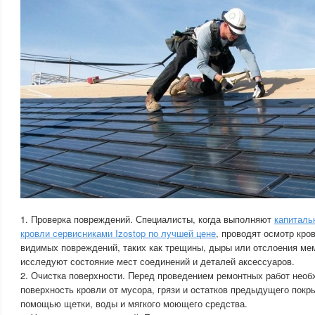
1. Проверка повреждений. Специалисты, когда выполняют
капиталь
кровли сервисниками Izostop по лучшей цене
, проводят осмотр кр
видимых повреждений, таких как трещины, дыры или отслоения ме
исследуют состояние мест соединений и деталей аксессуаров.
2. Очистка поверхности. Перед проведением ремонтных работ необ
поверхность кровли от мусора, грязи и остатков предыдущего покр
помощью щетки, воды и мягкого моющего средства.