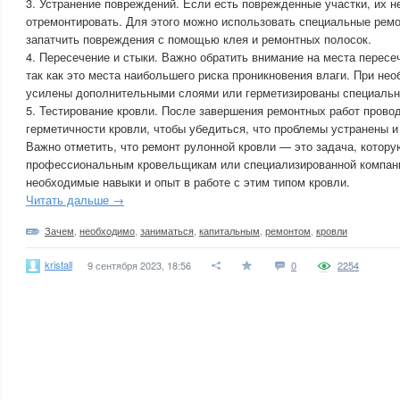
3. Устранение повреждений. Если есть поврежденные участки, их 
отремонтировать. Для этого можно использовать специальные рем
запатчить повреждения с помощью клея и ремонтных полосок.
4. Пересечение и стыки. Важно обратить внимание на места пересе
так как это места наибольшего риска проникновения влаги. При не
усилены дополнительными слоями или герметизированы специальн
5. Тестирование кровли. После завершения ремонтных работ прово
герметичности кровли, чтобы убедиться, что проблемы устранены и
Важно отметить, что ремонт рулонной кровли — это задача, котор
профессиональным кровельщикам или специализированной компании
необходимые навыки и опыт в работе с этим типом кровли.
Читать дальше →
Зачем
,
необходимо
,
заниматься
,
капитальным
,
ремонтом
,
кровли
kristall
9 сентября 2023, 18:56
0
2254