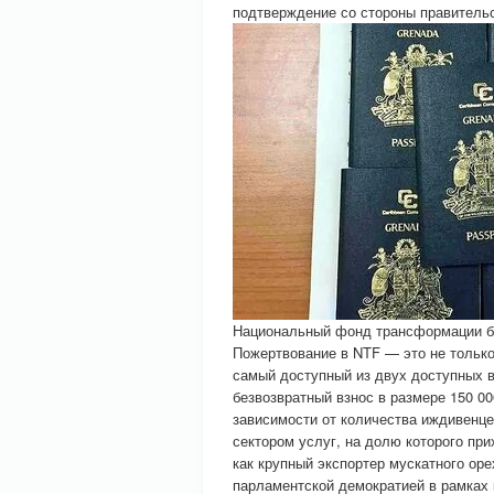
подтверждение со стороны правитель
Национальный фонд трансформации бы
Пожертвование в NTF — это не только
самый доступный из двух доступных в
безвозвратный взнос в размере 150 0
зависимости от количества иждивенце
сектором услуг, на долю которого пр
как крупный экспортер мускатного ор
парламентской демократией в рамках 