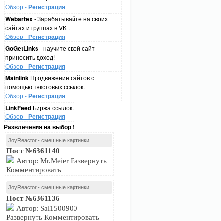
Обзор -
Регистрация
Webartex
- Зарабатывайте на своих
сайтах и группах в VK .
Обзор -
Регистрация
GoGetLinks
- научите свой сайт
приносить доход!
Обзор -
Регистрация
Mainlink
Продвижение сайтов с
помощью текстовых ссылок.
Обзор -
Регистрация
LinkFeed
Биржа ссылок.
Обзор -
Регистрация
Развлечения на выбор !
JoyReactor - смешные картинки ...
Пост №6361140
Автор: Mr.Meier Развернуть
Комментировать
JoyReactor - смешные картинки ...
Пост №6361136
Автор: Sal1500900
Развернуть Комментировать