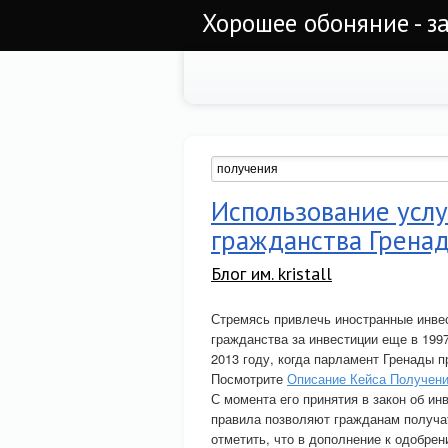
Хорошее обоняние - з
Использование услу
гражданства Грена
Блог им. kristall
Стремясь привлечь иностранные инве
гражданства за инвестиции еще в 199
2013 году, когда парламент Гренады п
Посмотрите
Описание Кейса Получени
С момента его принятия в закон об и
правила позволяют гражданам получат
отметить, что в дополнение к одобре