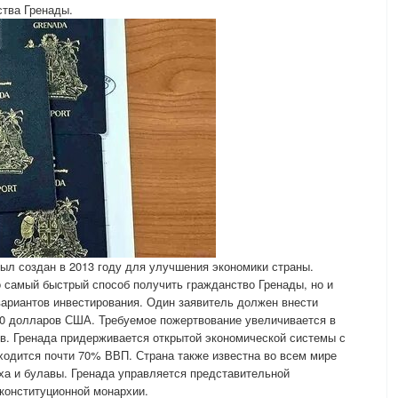
ства Гренады.
л создан в 2013 году для улучшения экономики страны.
 самый быстрый способ получить гражданство Гренады, но и
ариантов инвестирования. Один заявитель должен внести
00 долларов США. Требуемое пожертвование увеличивается в
в. Гренада придерживается открытой экономической системы с
иходится почти 70% ВВП. Страна также известна во всем мире
еха и булавы. Гренада управляется представительной
конституционной монархии.