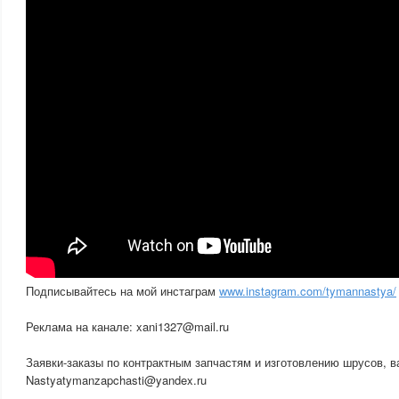
Подписывайтесь на мой инстаграм
www.instagram.com/tymannastya/
Реклама на канале: xani1327@mail.ru
Заявки-заказы по контрактным запчастям и изготовлению шрусов, 
Nastyatymanzapchasti@yandex.ru