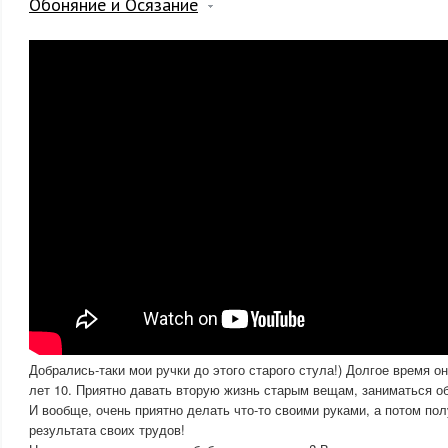
Обоняние и Осязание
Добрались-таки мои ручки до этого старого стула!) Долгое время он
лет 10. Приятно давать вторую жизнь старым вещам, заниматься о
И вообще, очень приятно делать что-то своими руками, а потом по
результата своих трудов!