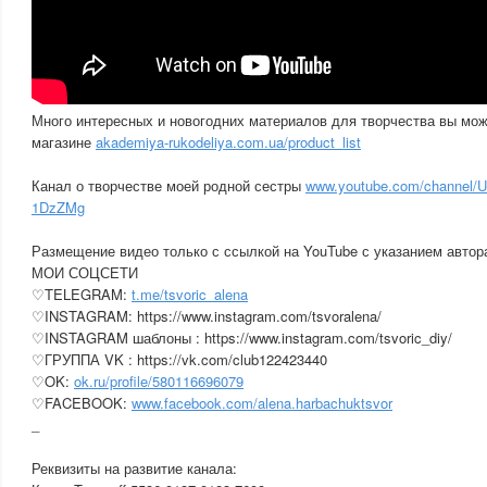
Много интересных и новогодних материалов для творчества вы мож
магазине
akademiya-rukodeliya.com.ua/product_list
Канал о творчестве моей родной сестры
www.youtube.com/channel
1DzZMg
Размещение видео только с ссылкой на YouTube с указанием автор
МОИ СОЦСЕТИ
♡TELEGRAM:
t.me/tsvoric_alena
♡INSTAGRAM: https://www.instagram.com/tsvoralena/
♡INSTAGRAM шаблоны : https://www.instagram.com/tsvoric_diy/
♡ГРУППА VK : https://vk.com/club122423440
♡OK:
ok.ru/profile/580116696079
♡FACEBOOK:
www.facebook.com/alena.harbachuktsvor
_
Реквизиты на развитие канала: