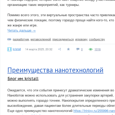
организацию таких мероприятий, как турниры.
Помимо всего этого, эти виртуальные пространства часто привлек
чем физические локации, поэтому гораздо проще найти кого-то, кто 
же жанре или игре.
Читать дальше →
разработчик
,
метавселенной
,
присоединиться
,
игровому
,
сообществу
kristall
14 марта 2025, 20:32
0
1016
Преимущества нанотехнологий
Блог им. kristall
Ожидается, что эти события принесут драматические изменения во 
Наноботов можно использовать для устранения закупорки артерий,
можно выполнять гораздо точнее. Нанопокрытия определенного пре
высвобождение, давая пациентам более длительные периоды облег
Еще одно преимущество нанотехнологий
https://trinixy.ru/255996-nan