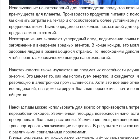
Использование нанотехнологий для производства продуктов питани
преимуществ для планеты. Производство продуктов питания с пом
бы снизить затраты на гектар и способствовать более устойчивому
продовольствием. Было определено несколько показателей для оц
предлагаемых стратегий.
Некоторые из них включают углеродный след, подкисление почвы 
загрязнение и внедрение вредных агентов. В конце концов, это мо
здоровье людей в развивающихся странах. Но, необходимы допол
чтобы понять экономические выгоды нанотехнологий.
Нанотехнологии также изучаются на предмет их способности улучш
энергии. Это меняет то, как мы используем энергию, и ожидается, 
революцию в электронной промышленности. Хотя это все еще отно
исследований, она демонстрирует большие перспективы почти во в
общества.
Наночастицы можно использовать для всего: от производства потр
переработки отходов. Увеличенная площадь поверхности наночасти
преодолевать большие расстояния. Увеличение площади поверхнос
транспортировать загрязняющие вещества. В результате они как н
с различными социальными проблемами.
В конечном счете, их можно легко настроить и функционализироват