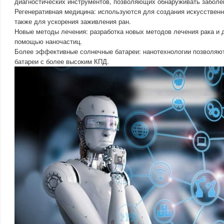
диагностических инструментов, позволяющих обнаруживать заболев
Регенеративная медицина: используются для создания искусственны
также для ускорения заживления ран.
Новые методы лечения: разработка новых методов лечения рака и 
помощью наночастиц.
Более эффективные солнечные батареи: нанотехнологии позволяю
батареи с более высоким КПД.