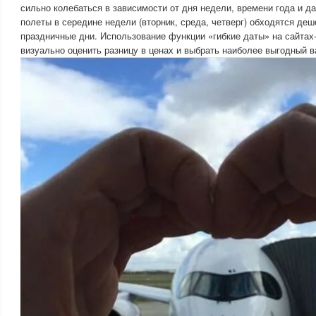
сильно колебаться в зависимости от дня недели, времени года и д
полеты в середине недели (вторник, среда, четверг) обходятся де
праздничные дни. Использование функции «гибкие даты» на сайтах-
визуально оценить разницу в ценах и выбрать наиболее выгодный в