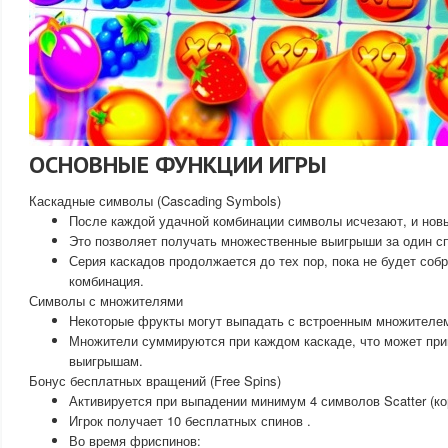
ОСНОВНЫЕ ФУНКЦИИ ИГРЫ
Каскадные символы (Cascading Symbols)
После каждой удачной комбинации символы исчезают, и нов
Это позволяет получать множественные выигрыши за один сп
Серия каскадов продолжается до тех пор, пока не будет соб
комбинация.
Символы с множителями
Некоторые фрукты могут выпадать с встроенным множителем 
Множители суммируются при каждом каскаде, что может при
выигрышам.
Бонус бесплатных вращений (Free Spins)
Активируется при выпадении минимум 4 символов Scatter (ко
Игрок получает 10 бесплатных спинов .
Во время фриспинов: