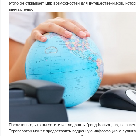
этого он открывает мир возможностей для путешественников, кот
впечатления.
Представьте, что вы хотите исследовать Гранд-Каньон, но, не знаете
Туроператор может предоставить подробную информацию о лучших