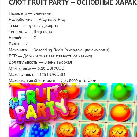
СЛОТ FRUIT PARTY – ОСНОВНЫЕ ХАРА
Параметр — Значение
Разработчик — Pragmatic Play
Тема — Фрукты / Десерты
Тип слота — Видеослот
Барабаны — 7
Ряды — 7
Механика — Cascading Reels (выпадающие символы)
RTP — До 96.50% (в зависимости от казино)
Волатильность — Очень высокая
Мин. ставка — 0.20 EUR/USD
Макс. ставка — 125 EUR/USD
Максимальный выигрыш — до x5000 от ставки