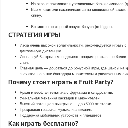
На экране появляются увеличенные блоки символов (до
Все множители накапливаются на специальной шкале 
спину.
Возможен повторный запуск бонуса (re-trigger).
СТРАТЕГИЯ ИГРЫ
Из-за очень высокой волатильности, рекомендуется играть с 
длительную дистанцию.
Используй банкролл-менеджмент: например, ставь не более 
спин.
Главная цель — добраться до бонусной игры, где шансы на 
значительно выше благодаря множителям и увеличенным си
Почему стоит играть в Fruit Party?
Яркая и весёлая тематика с фруктами и сладостями.
Уникальная механика каскадов и множителей.
Высокий потенциал выигрыша — до x5000 от ставки.
Прекрасная графика, музыка и анимация.
Поддержка мобильных устройств и планшетов.
Как играть бесплатно?