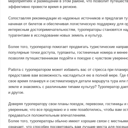
мероприятиях и размещении в этом районе, что позволит путешес
эффективно провести время в регионе.
Сопоставляя рекомендации из надежных источников и предлагая ту
начиная от билетов и обеспечивая логистическую поддержку для ор
интересным достопримечательностям, туроператоры становятся н
турагентами в исследовании новых земель и культур.
Более того, туроператор помогает продвигать туристические напра
популярные точки доступа, турпакеты, гостиничные номера и мене
позволяя путешественникам подойти к поездке с чувством уверенно
Работа с туроператором может избавить вас от стресса при планир
предоставив вам возможность насладиться ею в полной мере. Где 
свое время планируя и систематизируя детали маршрута тура или 
земле и знакомясь с различными типами культур? Туроператор дает
и другое.
Доверяя туроператору свои планы поездок, перевозки, гостиницы и
уверенным, что все продумано и о нем позаботились, чтобы вам ос
предаваться положительным впечатлениям.
Более того, туроператоры обычно имеют хорошие связи с местными
означает, что способен посоветовать вам лучшие места для посеще