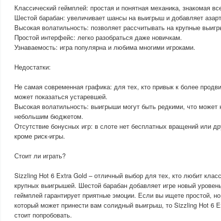
Классический геймплей: простая и понятная механика, знакомая в
Шестой барабан: увеличивает шансы на выигрыш и добавляет азарт
Высокая волатильность: позволяет рассчитывать на крупные выигры
Простой интерфейс: легко разобраться даже новичкам.
Узнаваемость: игра популярна и любима многими игроками.
Недостатки:
Не самая современная графика: для тех, кто привык к более продв
может показаться устаревшей.
Высокая волатильность: выигрыши могут быть редкими, что может 
небольшим бюджетом.
Отсутствие бонусных игр: в слоте нет бесплатных вращений или д
кроме риск-игры.
Стоит ли играть?
Sizzling Hot 6 Extra Gold – отличный выбор для тех, кто любит клас
крупных выигрышей. Шестой барабан добавляет игре новый уровень
геймплей гарантирует приятные эмоции. Если вы ищете простой, н
который может принести вам солидный выигрыш, то Sizzling Hot 6 E
стоит попробовать.