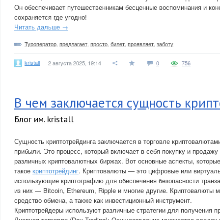
Он обеспечивает путешественникам бесценные воспоминания и кон
сохраняется где угодно!
Читать дальше →
Туроператор
,
предлагает
,
просто
,
билет
,
проявляет
,
заботу
kristall
2 августа 2025, 19:14
0
756
В чем заключается сущность крип
Блог им. kristall
Сущность криптотрейдинга заключается в торговле криптовалютам
прибыли. Это процесс, который включает в себя покупку и продажу
различных криптовалютных биржах. Вот основные аспекты, которые
такое
криптотрейдинг
. Криптовалюты — это цифровые или виртуал
использующие криптографию для обеспечения безопасности транза
из них — Bitcoin, Ethereum, Ripple и многие другие. Криптовалюты 
средство обмена, а также как инвестиционный инструмент.
Криптотрейдеры используют различные стратегии для получения п
Дневная торговля (Day Trading): Осуществление множества сделок 